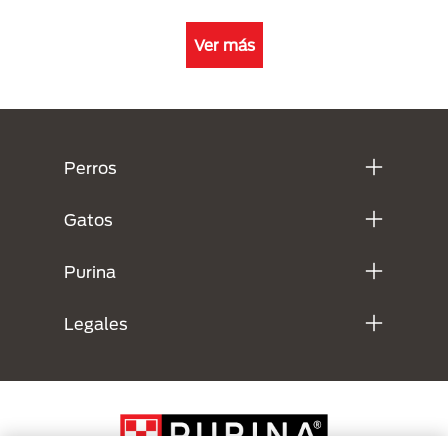
Ver más
Menú Footer Purina
Perros
Gatos
Purina
Legales