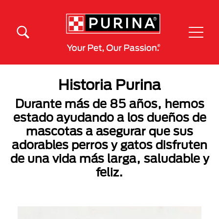
Pasar al contenido principal
Menú Secundario Purina
Menú Principal Purina
Historia Purina
Durante más de 85 años, hemos
estado ayudando a los dueños de
mascotas a asegurar que sus
adorables perros y gatos disfruten
de una vida más larga, saludable y
feliz.