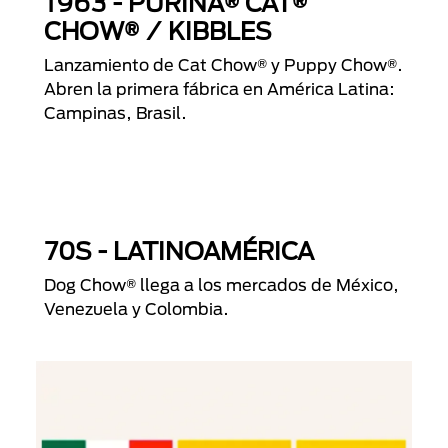
1963 - PURINA® CAT®
CHOW® / KIBBLES
Lanzamiento de Cat Chow® y Puppy Chow®.
Abren la primera fábrica en América Latina:
Campinas, Brasil.
70S - LATINOAMÉRICA
Dog Chow® llega a los mercados de México,
Venezuela y Colombia.