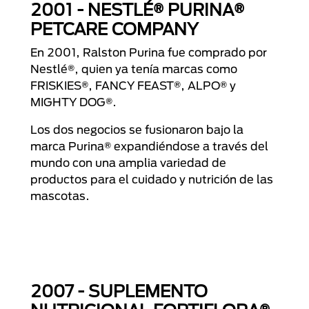
2001 - NESTLÉ® PURINA®
PETCARE COMPANY
En 2001, Ralston Purina fue comprado por
Nestlé®, quien ya tenía marcas como
FRISKIES®, FANCY FEAST®, ALPO® y
MIGHTY DOG®.
Los dos negocios se fusionaron bajo la
marca Purina® expandiéndose a través del
mundo con una amplia variedad de
productos para el cuidado y nutrición de las
mascotas.
2007 - SUPLEMENTO