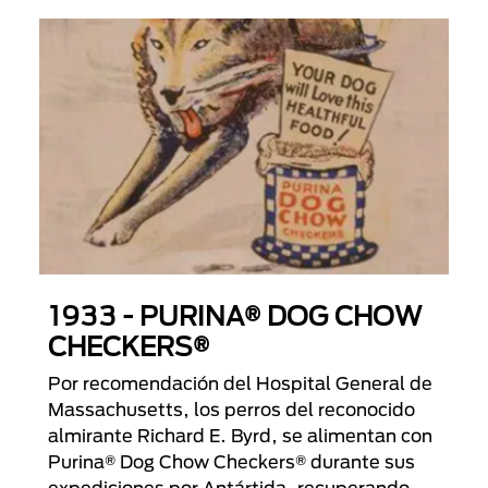
1933 - PURINA® DOG CHOW
CHECKERS®
Por recomendación del Hospital General de
Massachusetts, los perros del reconocido
almirante Richard E. Byrd, se alimentan con
Purina® Dog Chow Checkers® durante sus
expediciones por Antártida, recuperando