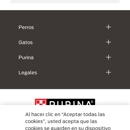
Menú Footer Purina
Perros
Gatos
Purina
Legales
Al hacer clic en “Aceptar todas las
cookies”, usted acepta que las
cookies se guarden en su dispositivo