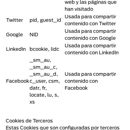
web y las páginas que
han visitado
Usada para compartir
Twitter
pid, guest_id
contenido con Twitter
Usada para compartir
Google
NID
contenido con Google
Usada para compartir
LinkedIn
bcookie, lidc
contenido con LinkedIn
_sm_au,
_sm_au_c,
_sm_au_d,
Usada para compartir
Facebook
c_user, csm,
contenido con
datr, fr,
Facebook
locate, lu, s,
xs
Cookies de Terceros
Estas Cookies que son configuradas por terceros