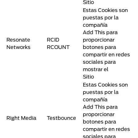
Sitio
Estas Cookies son
puestas por la
compañía
Add This para
Resonate
RCID
proporcionar
Networks
RCOUNT
botones para
compartir en redes
sociales para
mostrar el
Sitio
Estas Cookies son
puestas por la
compañía
Add This para
proporcionar
Right Media
Testbounce
botones para
compartir en redes
sociales para