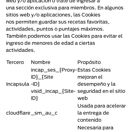
web y/o aplicación o trate de ingresar a
una sección exclusiva para miembros. En algunos
sitios web y/o aplicaciones, las Cookies
nos permiten guardar sus recetas favoritas,
actividades, puntos o puntajes máximos.
También podemos usar las Cookies para evitar el
ingreso de menores de edad a ciertas
actividades.
Tercero
Nombre
Propósito
incap_ses_{Proxy-
Estas Cookies
ID}_{Site
mejoran el
Incapsula
-ID}
desempeño y la
visid_incap_{Site-
seguridad en el sitio
ID}
web
Usada para acelerar
cloudflare
_sm_au_c
la entrega de
contenido
Necesaria para