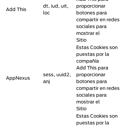
dt, iud, uit,
proporcionar
Add This
loc
botones para
compartir en redes
sociales para
mostrar el
Sitio
Estas Cookies son
puestas por la
compañía
Add This para
sess, uuid2,
proporcionar
AppNexus
anj
botones para
compartir en redes
sociales para
mostrar el
Sitio
Estas Cookies son
puestas por la