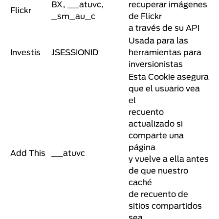
BX, __atuvc,
recuperar imágenes
Flickr
_sm_au_c
de Flickr
a través de su API
Usada para las
Investis
JSESSIONID
herramientas para
inversionistas
Esta Cookie asegura
que el usuario vea
el
recuento
actualizado si
comparte una
página
Add This
__atuvc
y vuelve a ella antes
de que nuestro
caché
de recuento de
sitios compartidos
sea