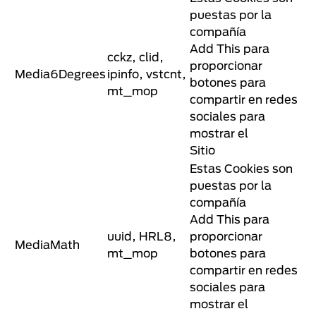
puestas por la
compañía
Add This para
cckz, clid,
proporcionar
Media6Degrees
ipinfo, vstcnt,
botones para
mt_mop
compartir en redes
sociales para
mostrar el
Sitio
Estas Cookies son
puestas por la
compañía
Add This para
uuid, HRL8,
proporcionar
MediaMath
mt_mop
botones para
compartir en redes
sociales para
mostrar el