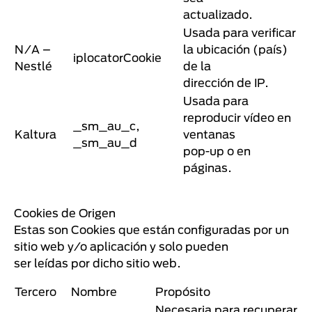
actualizado.
Usada para verificar
N/A –
la ubicación (país)
iplocatorCookie
Nestlé
de la
dirección de IP.
Usada para
reproducir vídeo en
_sm_au_c,
Kaltura
ventanas
_sm_au_d
pop-up o en
páginas.
Cookies de Origen
Estas son Cookies que están configuradas por un
sitio web y/o aplicación y solo pueden
ser leídas por dicho sitio web.
Tercero
Nombre
Propósito
Necesaria para recuperar