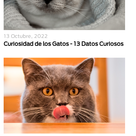
13 Octubre, 2022
Curiosidad de los Gatos - 13 Datos Curiosos