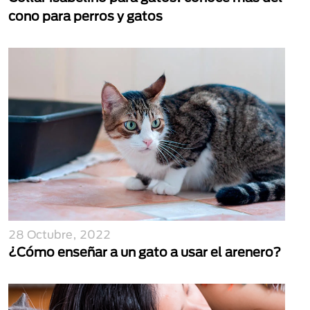
cono para perros y gatos
28 Octubre, 2022
¿Cómo enseñar a un gato a usar el arenero?