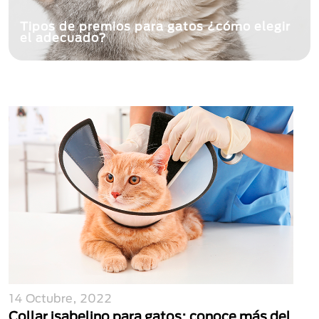
Cómo y cuándo desparasitar gatos
14 Octubre, 2022
Collar isabelino para gatos: conoce más del