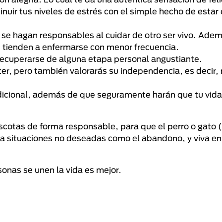
inuir tus niveles de estrés con el simple hecho de estar
se hagan responsables al cuidar de otro ser vivo. Adem
 tienden a enfermarse con menor frecuencia.
recuperarse de alguna etapa personal angustiante.
ter, pero también valorarás su independencia, es decir,
ndicional, además de que seguramente harán que tu vid
tas de forma responsable, para que el perro o gato (
 a situaciones no deseadas como el abandono, y viva en
onas se unen la vida es mejor.