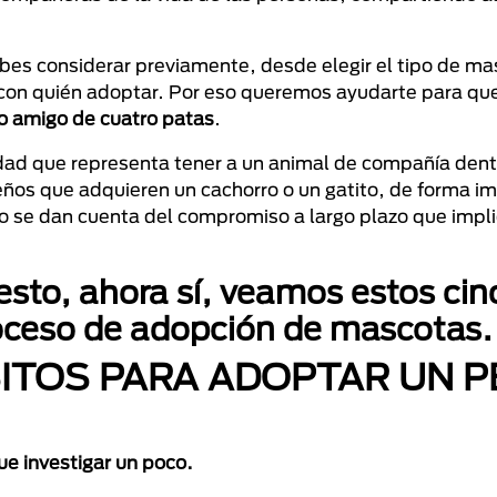
s considerar previamente, desde elegir el tipo de m
o con quién adoptar. Por eso queremos ayudarte para qu
mo amigo de cuatro patas
.
dad que representa tener a un animal de compañía dentr
s que adquieren un cachorro o un gatito, de forma im
 se dan cuenta del compromiso a largo plazo que implic
sto, ahora sí, veamos estos cin
oceso de adopción de mascotas.
SITOS PARA ADOPTAR UN 
que investigar un poco.