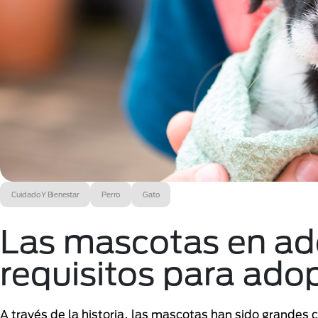
Cuidado Y Bienestar
Perro
Gato
Las mascotas en ado
requisitos para ado
A través de la historia, las mascotas han sido grandes