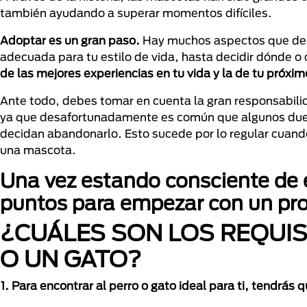
también ayudando a superar momentos difíciles.
Adoptar es un gran paso.
Hay muchos aspectos que debe
adecuada para tu estilo de vida, hasta decidir dónde 
de las mejores experiencias en tu vida y la de tu próxi
Ante todo, debes tomar en cuenta la gran responsabili
ya que desafortunadamente es común que algunos dueño
decidan abandonarlo. Esto sucede por lo regular cuando
una mascota.
Una vez estando consciente de e
puntos para empezar con un pr
¿CUÁLES SON LOS REQUI
O UN GATO?
1. Para encontrar al perro o gato ideal para ti, tendrás 