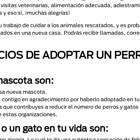
visitas veterinarias, alimentación adecuada, adiestram
 y eso sí, ¡muchas alegrías!
 trabajo de cuidar a los animales rescatados, y es pro
dos en una nueva casa. Podrás recibir llamadas, corre
CIOS DE ADOPTAR UN PER
mascota son:
esa nueva mascota.
l contigo en agradecimiento por haberlo adoptado en tu
que contribuyes a reducir el número de perros y gatos
de estas organizaciones.
 o un gato en tu vida son:
on alegría. Lo cual te da una auténtica sensación de fel