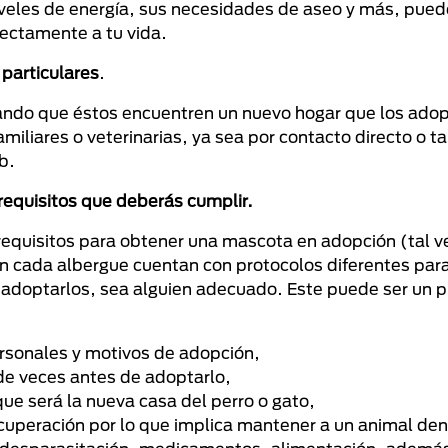
 niveles de energía, sus necesidades de aseo y más, pue
fectamente a tu vida.
 particulares
.
rando que éstos encuentren un nuevo hogar que los ado
iliares o veterinarias, ya sea por contacto directo o t
b.
 requisitos que deberás cumplir.
requisitos para obtener una mascota en adopción (tal ve
En cada albergue cuentan con protocolos diferentes para
 adoptarlos, sea alguien adecuado. Este puede ser un 
personales y motivos de adopción,
r de veces antes de adoptarlo,
 que será la nueva casa del perro o gato,
ecuperación por lo que implica mantener a un animal den