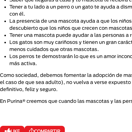
Tener a tu lado a un perro o un gato te ayuda a dism
con él.
La presencia de una mascota ayuda a que los niños 
descubierto que los niños que crecen con mascotas
Tener una mascota puede ayudar a las personas a 
Los gatos son muy cariñosos y tienen un gran carác
menos cuidados que otras mascotas.
Los perros te demostrarán lo que es un amor inco
más activa.
Como sociedad, debemos fomentar la adopción de masco
el caso de que sea adulto), no vuelva a verse expuesto
definitivo, feliz y seguro.
En Purina® creemos que cuando las mascotas y las pers
LIKE
COMPARTIR