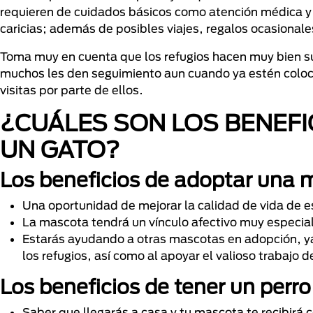
requieren de cuidados básicos como atención médica y 
caricias; además de posibles viajes, regalos ocasionales
Toma muy en cuenta que los refugios hacen muy bien su
muchos les den seguimiento aun cuando ya estén coloca
visitas por parte de ellos.
¿CUÁLES SON LOS BENEFI
UN GATO?
Los beneficios de adoptar una 
Una oportunidad de mejorar la calidad de vida de 
La mascota tendrá un vínculo afectivo muy especia
Estarás ayudando a otras mascotas en adopción, ya 
los refugios, así como al apoyar el valioso trabajo 
Los beneficios de tener un perro
Saber que llegarás a casa y tu mascota te recibirá c