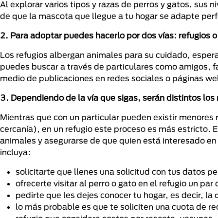
Al explorar varios tipos y razas de perros y gatos, sus
de que la mascota que llegue a tu hogar se adapte per
2. Para adoptar puedes hacerlo por dos vías:
refugios o
Los refugios albergan animales para su cuidado, espe
puedes buscar a través de particulares como amigos, fam
medio de publicaciones en redes sociales o páginas we
3. Dependiendo de la vía que sigas, serán distintos los
Mientras que con un particular pueden existir menores 
cercanía), en un refugio este proceso es más estricto. 
animales y asegurarse de que quien está interesado en
incluya:
solicitarte que llenes una solicitud con tus datos 
ofrecerte visitar al perro o gato en el refugio un pa
pedirte que les dejes conocer tu hogar, es decir, la
lo más probable es que te soliciten una cuota de r