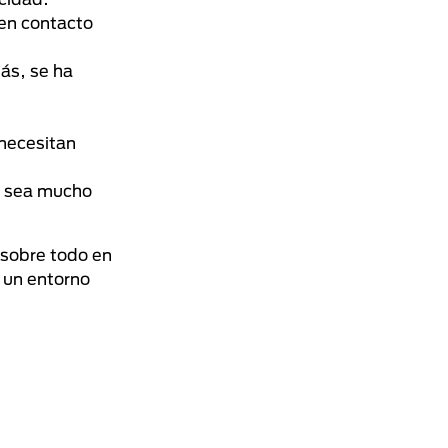
 en contacto
ás, se ha
 necesitan
a sea mucho
sobre todo en
 un entorno