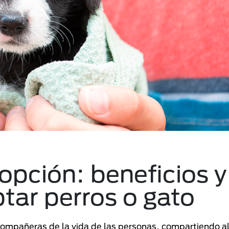
pción: beneficios y
ptar perros o gato
 compañeras de la vida de las personas, compartiendo al