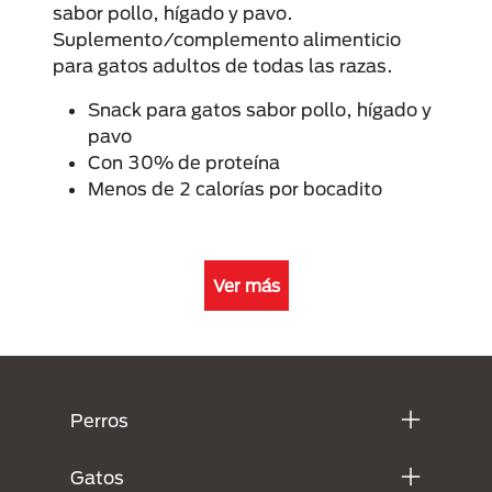
sabor pollo, hígado y pavo.
Suplemento/complemento alimenticio
para gatos adultos de todas las razas.
Snack para gatos sabor pollo, hígado y
pavo
Con 30% de proteína
Menos de 2 calorías por bocadito
Ver más
Menú Footer Purina
Perros
Gatos