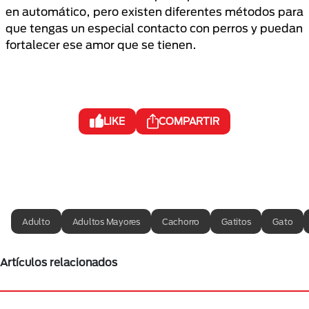
en automático, pero existen diferentes métodos para
que tengas un especial contacto con perros y puedan
fortalecer ese amor que se tienen.
LIKE
COMPARTIR
Adulto
Adultos Mayores
Cachorro
Gatitos
Gato
Artículos relacionados