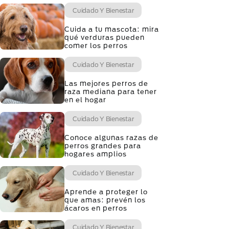
Cuidado Y Bienestar
Cuida a tu mascota: mira
qué verduras pueden
comer los perros
Cuidado Y Bienestar
Las mejores perros de
raza mediana para tener
en el hogar
Cuidado Y Bienestar
Conoce algunas razas de
perros grandes para
hogares amplios
Cuidado Y Bienestar
Aprende a proteger lo
que amas: prevén los
ácaros en perros
Cuidado Y Bienestar