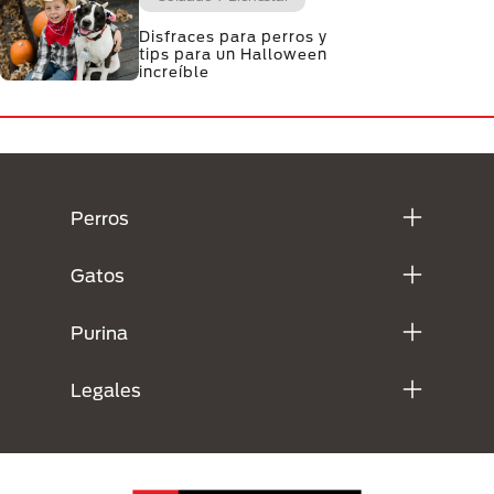
Disfraces para perros y
tips para un Halloween
increíble
Menú Footer Purina
Perros
Gatos
Purina
Legales