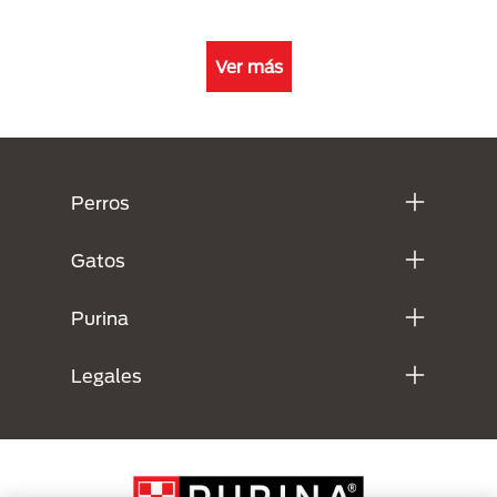
Ver más
Menú Footer Purina
Perros
Gatos
Purina
Legales