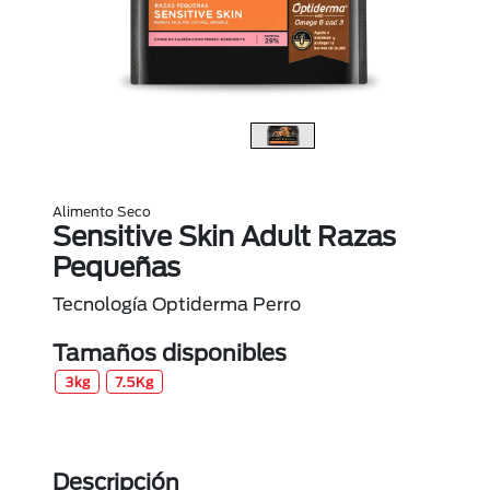
Alimento Seco
Sensitive Skin Adult Razas
Pequeñas
Tecnología Optiderma Perro
Tamaños disponibles
3kg
7.5Kg
Descripción