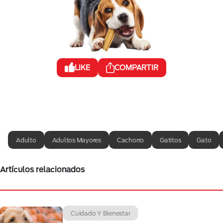
LIKE
COMPARTIR
Adulto
Adultos Mayores
Cachorro
Gatitos
Gato
Artículos relacionados
Cuidado Y Bienestar