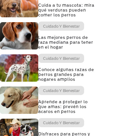
Cuida a tu mascota: mira
qué verduras pueden
comer los perros
Cuidado Y Bienestar
Las mejores perros de
raza mediana para tener
en el hogar
Cuidado Y Bienestar
Conoce algunas razas de
perros grandes para
hogares amplios
Cuidado Y Bienestar
Aprende a proteger lo
que amas: prevén los
ácaros en perros
Cuidado Y Bienestar
Disfraces para perros y