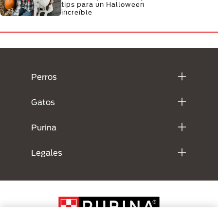
tips para un Halloween
increíble
Menú Footer Purina
Perros
Gatos
Purina
Legales