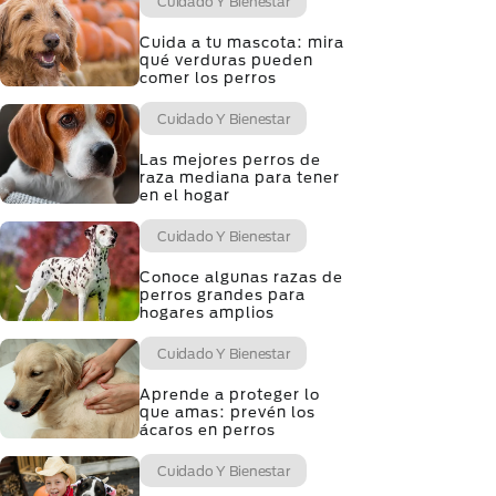
Cuidado Y Bienestar
Cuida a tu mascota: mira
qué verduras pueden
comer los perros
Cuidado Y Bienestar
Las mejores perros de
raza mediana para tener
en el hogar
Cuidado Y Bienestar
Conoce algunas razas de
perros grandes para
hogares amplios
Cuidado Y Bienestar
Aprende a proteger lo
que amas: prevén los
ácaros en perros
Cuidado Y Bienestar