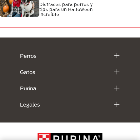
Disfraces para perros y
tips para un Halloween
increíble
Menú Footer Purina
Perros
Gatos
Purina
Legales