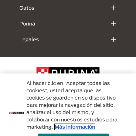
Gatos
Purina
Legales
Al hacer clic en “Aceptar todas las
cookies”, usted acepta que las
cookies se guarden en su dispositivo
Menu Footer Secundario Purina
para mejorar la navegación del sitio,
analizar el uso del mismo, y
colaborar con nuestros estudios para
All Nestlé Purina trademarks owned by Société des Produits Nestlé S.A.,
marketing.
Más información
Vevey, Switzerland or are used with permission.