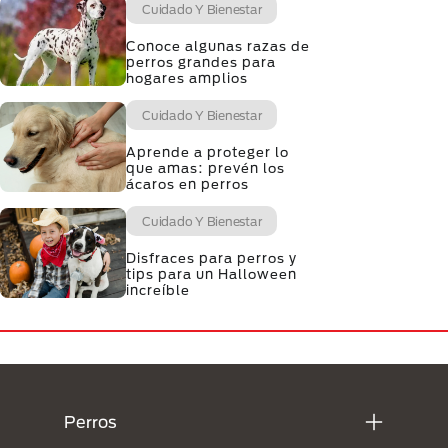
Cuidado Y Bienestar
Conoce algunas razas de
perros grandes para
hogares amplios
Cuidado Y Bienestar
Aprende a proteger lo
que amas: prevén los
ácaros en perros
Cuidado Y Bienestar
Disfraces para perros y
tips para un Halloween
increíble
Menú Footer Purina
Perros