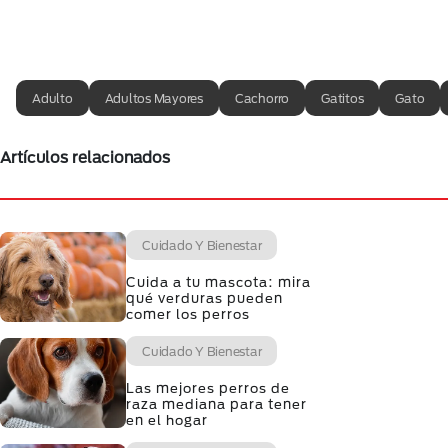
Adulto
Adultos Mayores
Cachorro
Gatitos
Gato
Artículos relacionados
Cuidado Y Bienestar
Cuida a tu mascota: mira
qué verduras pueden
comer los perros
Cuidado Y Bienestar
Las mejores perros de
raza mediana para tener
en el hogar