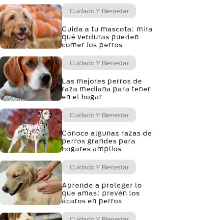
Cuidado Y Bienestar
Cuida a tu mascota: mira
qué verduras pueden
comer los perros
Cuidado Y Bienestar
Las mejores perros de
raza mediana para tener
en el hogar
Cuidado Y Bienestar
Conoce algunas razas de
perros grandes para
hogares amplios
Cuidado Y Bienestar
Aprende a proteger lo
que amas: prevén los
ácaros en perros
Cuidado Y Bienestar