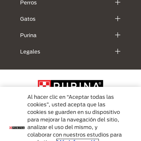
Perros
Gatos
Purina
Legales
Al hacer clic en “Aceptar todas las
cookies”, usted acepta que las
cookies se guarden en su dispositivo
Menu Footer Secundario Purina
para mejorar la navegación del sitio,
analizar el uso del mismo, y
colaborar con nuestros estudios para
All Nestlé Purina trademarks owned by Société des Produits Nestlé S.A.,