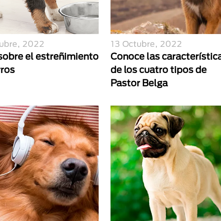
ubre, 2022
13 Octubre, 2022
sobre el estreñimiento
Conoce las característic
rros
de los cuatro tipos de
Pastor Belga