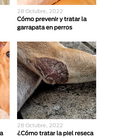
28 Octubre, 2022
Cómo prevenir y tratar la
garrapata en perros
28 Octubre, 2022
ra
¿Cómo tratar la piel reseca