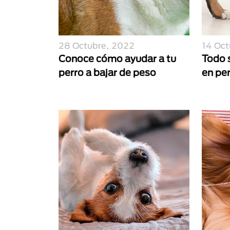
28 Octubre, 2022
14 Oct
Conoce cómo ayudar a tu
Todo 
perro a bajar de peso
en pe