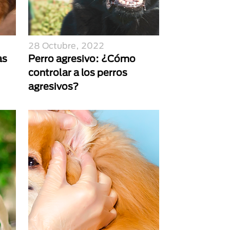
28 Octubre, 2022
as
Perro agresivo: ¿Cómo
controlar a los perros
agresivos?