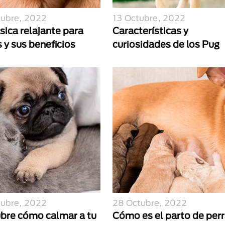
tubre, 2022
13 Octubre, 2022
sica relajante para
Características y
 y sus beneficios
curiosidades de los Pug
tubre, 2022
28 Octubre, 2022
bre cómo calmar a tu
Cómo es el parto de per