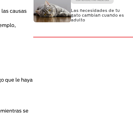
Las necesidades de tu
 las causas
gato cambian cuando es
adulto
jemplo,
go que le haya
 mientras se