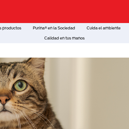
s productos
Purina® en la Sociedad
Cuida el ambiente
Calidad en tus manos