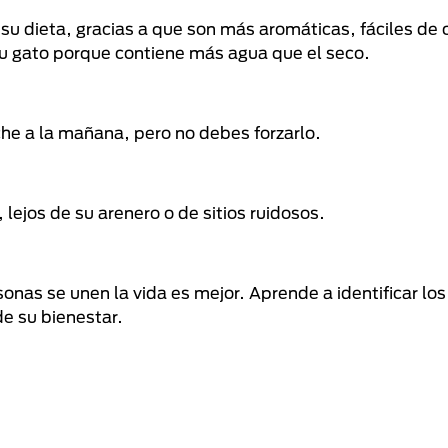
 dieta, gracias a que son más aromáticas, fáciles de c
u gato porque contiene más agua que el seco.
he a la mañana, pero no debes forzarlo.
 lejos de su arenero o de sitios ruidosos.
nas se unen la vida es mejor. Aprende a identificar lo
e su bienestar.