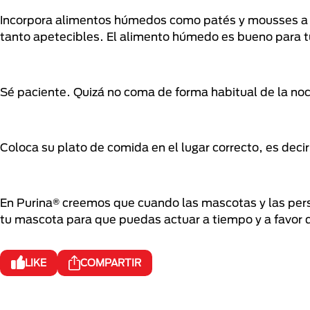
Incorpora alimentos húmedos como patés y mousses a su
tanto apetecibles. El alimento húmedo es bueno para t
Sé paciente. Quizá no coma de forma habitual de la noc
Coloca su plato de comida en el lugar correcto, es decir,
En Purina® creemos que cuando las mascotas y las perso
tu mascota para que puedas actuar a tiempo y a favor d
LIKE
COMPARTIR