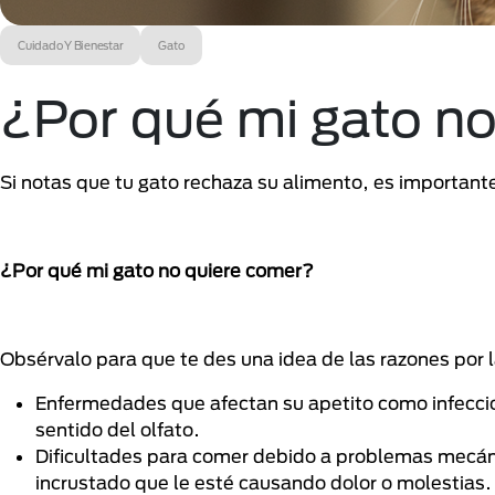
Cuidado Y Bienestar
Gato
¿Por qué mi gato n
Si notas que tu gato rechaza su alimento, es importan
¿Por qué mi gato no quiere comer?
Obsérvalo para que te des una idea de las razones por 
Enfermedades que afectan su apetito como infeccio
sentido del olfato.
Dificultades para comer debido a problemas mecáni
incrustado que le esté causando dolor o molestias.