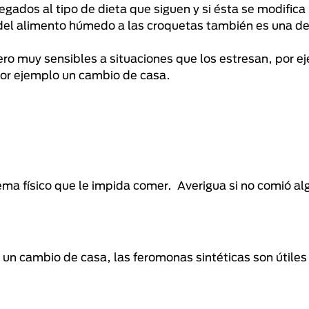
ados al tipo de dieta que siguen y si ésta se modifica
del alimento húmedo a las croquetas también es una de
ero muy sensibles a situaciones que los estresan, por e
por ejemplo un cambio de casa.
ma físico que le impida comer. Averigua si no comió al
 un cambio de casa, las feromonas sintéticas son útiles