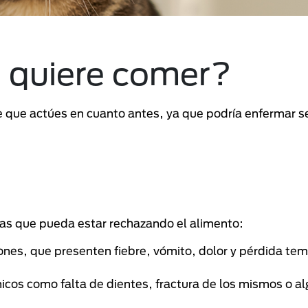
o quiere comer?
te que actúes en cuanto antes, ya que podría enfermar 
las que pueda estar rechazando el alimento:
nes, que presenten fiebre, vómito, dolor y pérdida tem
cos como falta de dientes, fractura de los mismos o al