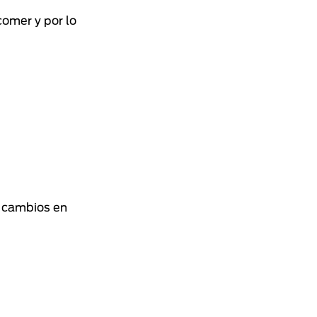
omer y por lo
s cambios en