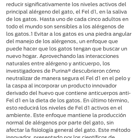
reducir significativamente los niveles activos del
principal alérgeno del gato, el Fel d1, en la saliva
de los gatos. Hasta uno de cada cinco adultos en
todo el mundo son sensibles a los alérgenos de
los gatos.1 Evitar a los gatos es una piedra angular
del manejo de los alérgenos, un enfoque que
puede hacer que los gatos tengan que buscar un
nuevo hogar. Aprovechando las interacciones
naturales entre alérgeno y anticuerpo, los
investigadores de Purina® descubrieron cómo
neutralizar de manera segura el Fel d1 en el pelo y
la caspa al incorporar un producto innovador
derivado del huevo que contiene anticuerpos anti-
Fel d1 en la dieta de los gatos. En último término,
esto reducirá los niveles de Fel d1 activos en el
ambiente. Este enfoque mantiene la producción
normal de alérgenos por parte del gato, sin
afectar la fisiología general del gato. Este método
innovador, presentado por los científicos de