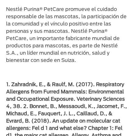
Nestlé Purina® PetCare promueve el cuidado
responsable de las mascotas, la participación de
la comunidad y el vínculo positivo entre las
personas y sus mascotas. Nestlé Purina®
PetCare, un importante fabricante mundial de
productos para mascotas, es parte de Nestlé
S.A., un líder mundial en nutrición, salud y
bienestar con sede en Suiza.
1. Zahradnik, E., & Raulf, M. (2017). Respiratory
Allergens from Furred Mammals: Environmental
and Occupational Exposure. Veterinary Sciences
4, 38. 2. Bonnet, B., Messaoudi, K., Jacomet, F.,
Michaud, E., Fauquert, J. L., Caillaud, D., &
Evrard, B. (2018). An update on molecular cat
allergens: Fel d 1 and what else? Chapter 1: Fel
d1, the major cat allergen. Allergy, Asthma and