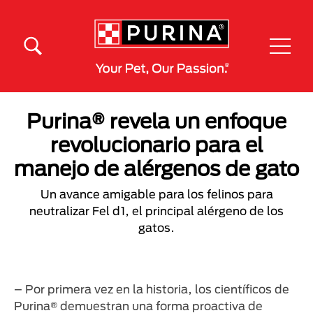
Pasar al contenido principal
Menú Secundario Purina
Menú Principal Purina
Purina® revela un enfoque
revolucionario para el
manejo de alérgenos de gato
Un avance amigable para los felinos para
neutralizar Fel d1, el principal alérgeno de los
gatos.
– Por primera vez en la historia, los científicos de
Purina® demuestran una forma proactiva de