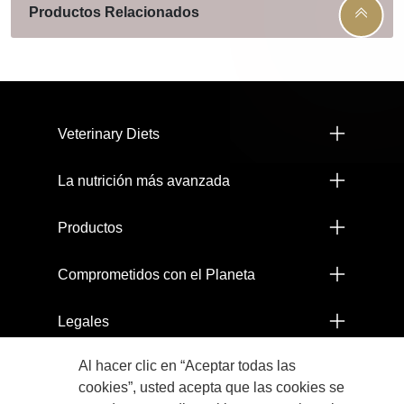
Productos Relacionados
Menú footer Pro Plan
Veterinary Diets
La nutrición más avanzada
Productos
Comprometidos con el Planeta
Legales
Al hacer clic en “Aceptar todas las
NESTLÉ PERÚ S.A. RUC 20263322496
cookies”, usted acepta que las cookies se