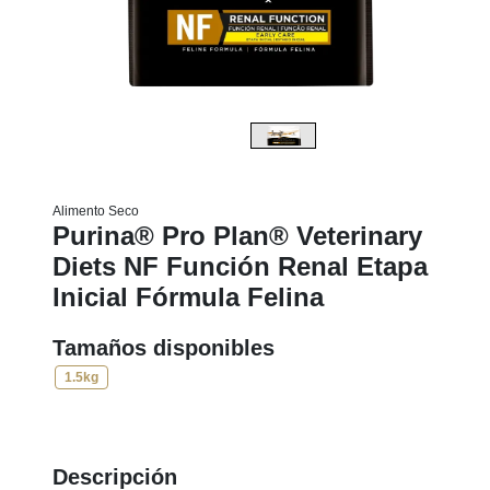
Alimento Seco
Purina® Pro Plan® Veterinary
Diets NF Función Renal Etapa
Inicial Fórmula Felina
Tamaños disponibles
1.5kg
Descripción