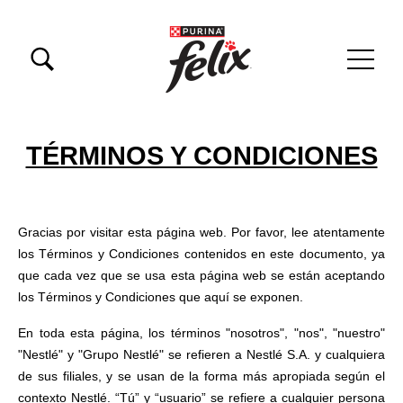
Pasar al contenido principal
Menu Secundario Felix
Menú principal Felix
TÉRMINOS Y CONDICIONES
Gracias por visitar esta página web. Por favor, lee atentamente
los Términos y Condiciones contenidos en este documento, ya
que cada vez que se usa esta página web se están aceptando
los Términos y Condiciones que aquí se exponen.
En toda esta página, los términos "nosotros", "nos", "nuestro"
"Nestlé" y "Grupo Nestlé" se refieren a Nestlé S.A. y cualquiera
de sus filiales, y se usan de la forma más apropiada según el
contexto Nestlé. “Tú” y “usuario” se refiere a cualquier persona