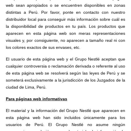
web sean apropiados o se encuentren disponibles en zonas
distintas a Perú. Por favor, ponte en contacto con nuestro
distribuidor local para conseguir más información sobre cuál es
la disponibilidad de productos en tu país. Los productos que
aparecen en esta página web son meras representaciones
visuales y, por consiguiente, no aparecen a tamaño real ni con
los colores exactos de sus envases, etc.
El usuario de esta página web y el Grupo Nestlé aceptan que
cualquier controversia o reclamación derivada o referente al uso
de esta página web se resolverá según las leyes de Perú y se
someterá exclusivamente a la jurisdicción de los Juzgados de la
ciudad de Lima, Perú.
Para páginas web informativas
El material y la información del Grupo Nestlé que aparecen en
esta página web han sido incluidos únicamente para los
usuarios de Perú. El Grupo Nestlé no asume ningún