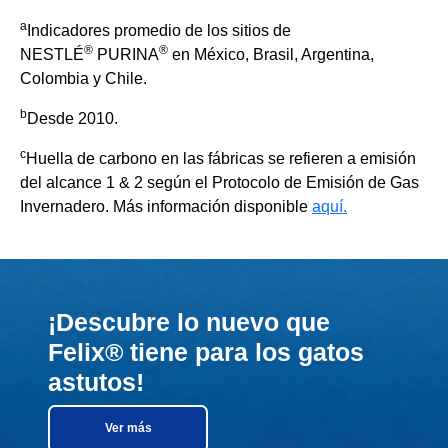
a
Indicadores promedio de los sitios de
®
®
NESTLÉ
PURINA
en México, Brasil, Argentina,
Colombia y Chile.
b
Desde 2010.
c
Huella de carbono en las fábricas se refieren a emisión
del alcance 1 & 2 según el Protocolo de Emisión de Gas
Invernadero. Más información disponible
aquí.
¡Descubre lo nuevo que
Felix® tiene para los gatos
astutos!
Ver más