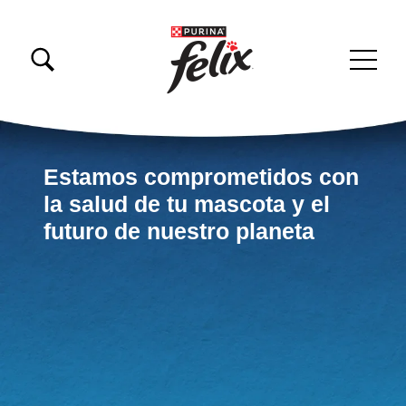
Pasar al contenido principal
Menu Secundario Felix
Menú principal Felix
Estamos comprometidos con
la salud de tu mascota y el
futuro de nuestro planeta