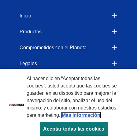
Menu Footer Felix
Inicio
Productos
Comprometidos con el Planeta
Legales
Al hacer clic en “Aceptar todas las
NESTLÉ PERÚ S.A. RUC 20263322496
cookies”, usted acepta que las cookies se
guarden en su dispositivo para mejorar la
navegación del sitio, analizar el uso del
mismo, y colaborar con nuestros estudios
para marketing.
Más información
Aceptar todas las cookies