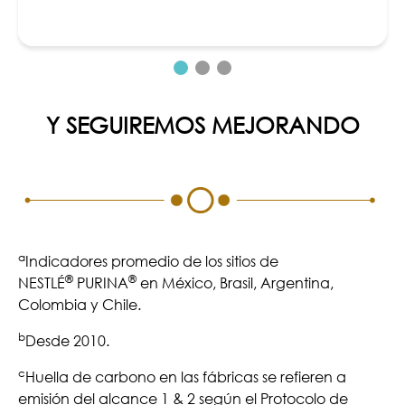
Y SEGUIREMOS MEJORANDO
a
Indicadores promedio de los sitios de
®
®
NESTLÉ
PURINA
en México, Brasil, Argentina,
Colombia y Chile.
b
Desde 2010.
c
Huella de carbono en las fábricas se refieren a
emisión del alcance 1 & 2 según el Protocolo de