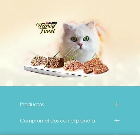
Menu Footer Fancy Feast
Productos
Comprometidos con el planeta
Legales