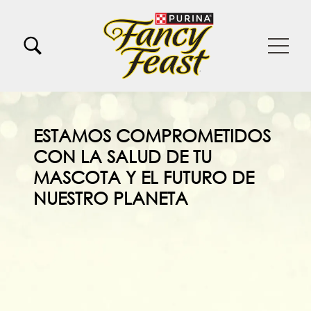
Pasar al contenido principal
Menu Secundario Fancy feast
Menu Principal Fancy Feast
ESTAMOS COMPROMETIDOS
CON LA SALUD DE TU
MASCOTA Y EL FUTURO DE
NUESTRO PLANETA