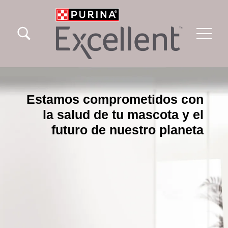
Pasar al contenido principal
Menu Secundario Excellent
Menu Principal Excellent
Estamos comprometidos con
la salud de tu mascota y el
futuro de nuestro planeta