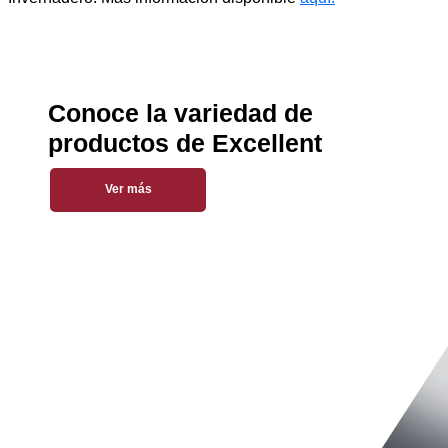
Conoce la variedad de
productos de Excellent
Ver más