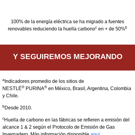
100% de la energía eléctrica se ha migrado a fuentes
c
b
renovables reduciendo la huella carbono
en + de 50%
Y SEGUIREMOS MEJORANDO
a
Indicadores promedio de los sitios de
®
®
NESTLÉ
PURINA
en México, Brasil, Argentina, Colombia
y Chile.
b
Desde 2010.
c
Huella de carbono en las fábricas se refieren a emisión del
alcance 1 & 2 según el Protocolo de Emisión de Gas
Invernadero. Más información disponible
aquí.