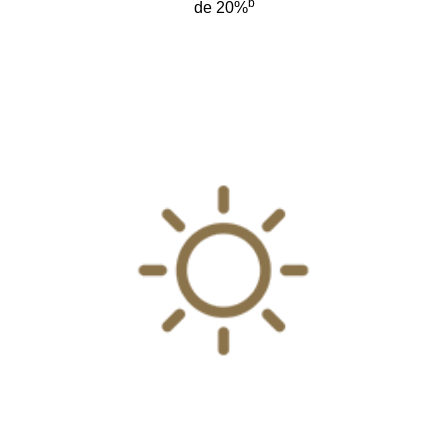
b
de 20%