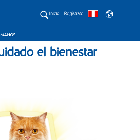
Inicio
Regístrate
S MANOS
idado el bienestar